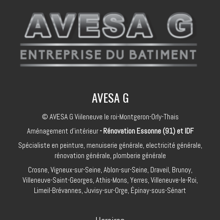
AVESA G
© AVESA G Viileneuve le roi-Montgeron-Orly-Thais
Aménagement d'intérieur
- Rénovation Essonne (91) et IDF
Spécialiste en peinture, menuiserie générale, electricité générale,
rénovation générale, plomberie générale
Crosne, Vigneux-sur-Seine, Ablon-sur-Seine, Draveil, Brunoy,
Villeneuve-Saint-Georges, Athis-Mons, Yerres, Villeneuve-le-Roi,
Limeil-Brévannes, Juvisy-sur-Orge, Épinay-sous-Sénart