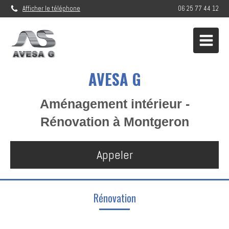
Afficher le téléphone
06 25 77 44 12
AVESA G
Aménagement intérieur -
Rénovation à Montgeron
Appeler
Rénovation