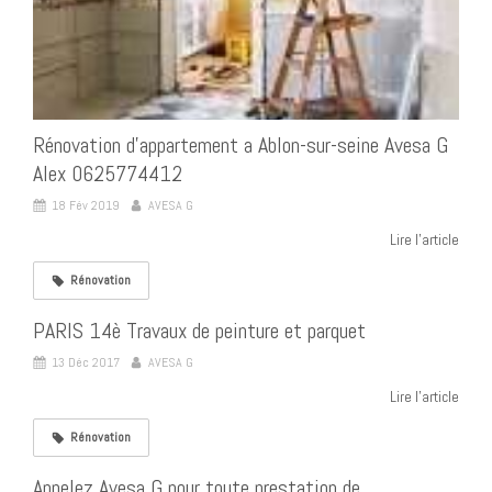
Rénovation d'appartement a Ablon-sur-seine Avesa G
Alex 0625774412
18 Fév 2019
AVESA G
Lire l'article
Rénovation
PARIS 14è Travaux de peinture et parquet
13 Déc 2017
AVESA G
Lire l'article
Rénovation
Appelez Avesa G pour toute prestation de