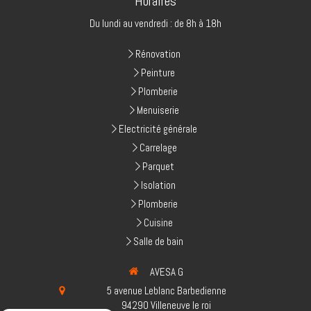
Horaires
Du lundi au vendredi : de 8h à 18h
Rénovation
Peinture
Plomberie
Menuiserie
Electricité générale
Carrelage
Parquet
Isolation
Plomberie
Cuisine
Salle de bain
AVESA G
5 avenue Leblanc Barbedienne
94290
Villeneuve le roi