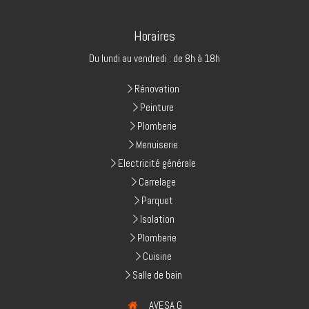
Horaires
Du lundi au vendredi : de 8h à 18h
Rénovation
Peinture
Plomberie
Menuiserie
Electricité générale
Carrelage
Parquet
Isolation
Plomberie
Cuisine
Salle de bain
AVESA G