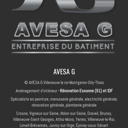
AVESA G
© AVESA G Viileneuve le roi-Montgeron-Orly-Thais
Aménagement d'intérieur
- Rénovation Essonne (91) et IDF
Spécialiste en peinture, menuiserie générale, electricité générale,
rénovation générale, plomberie générale
Crosne, Vigneux-sur-Seine, Ablon-sur-Seine, Draveil, Brunoy,
Villeneuve-Saint-Georges, Athis-Mons, Yerres, Villeneuve-le-Roi,
Limeil-Brévannes, Juvisy-sur-Orge, Épinay-sous-Sénart