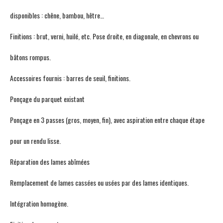
disponibles : chêne, bambou, hêtre…
Finitions : brut, verni, huilé, etc. Pose droite, en diagonale, en chevrons ou
bâtons rompus.
Accessoires fournis : barres de seuil, finitions.
Ponçage du parquet existant
Ponçage en 3 passes (gros, moyen, fin), avec aspiration entre chaque étape
pour un rendu lisse.
Réparation des lames abîmées
Remplacement de lames cassées ou usées par des lames identiques.
Intégration homogène.