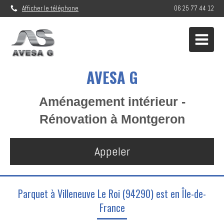
Afficher le téléphone
06 25 77 44 12
AVESA G
Aménagement intérieur -
Rénovation à Montgeron
Appeler
Parquet à Villeneuve Le Roi (94290) est en Île-de-
France