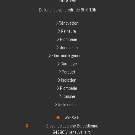
Du lundi au vendredi : de 8h à 18h
Rénovation
Peinture
Plomberie
Menuiserie
Electricité générale
Carrelage
Parquet
Isolation
Plomberie
Cuisine
Salle de bain
AVESA G
5 avenue Leblanc Barbedienne
94290
Villeneuve le roi