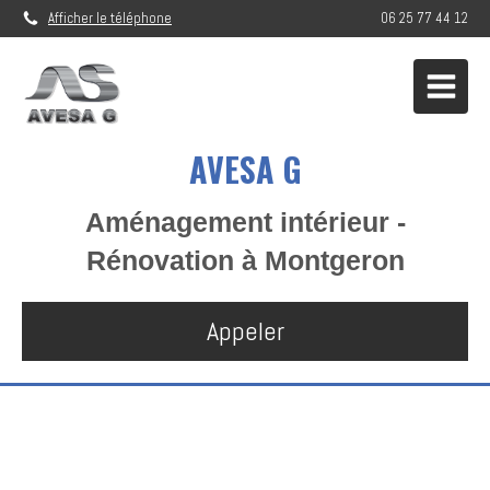
Afficher le téléphone
06 25 77 44 12
AVESA G
Aménagement intérieur -
Rénovation à Montgeron
Appeler