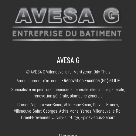
AVESA G
© AVESA G Viileneuve le roi-Montgeron-Orly-Thais
Aménagement d'intérieur
- Rénovation Essonne (91) et IDF
Spécialiste en peinture, menuiserie générale, electricité générale,
rénovation générale, plomberie générale
Crosne, Vigneux-sur-Seine, Ablon-sur-Seine, Draveil, Brunoy,
Villeneuve-Saint-Georges, Athis-Mons, Yerres, Villeneuve-le-Roi,
Limeil-Brévannes, Juvisy-sur-Orge, Épinay-sous-Sénart
Horaires