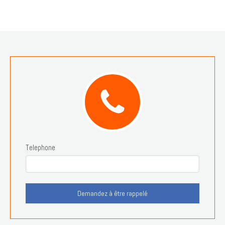
Telephone
Demandez à être rappelé