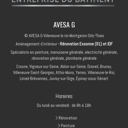
AVESA G
© AVESA G Viileneuve le roi-Montgeron-Orly-Thais
Aménagement d'intérieur
- Rénovation Essonne (91) et IDF
Spécialiste en peinture, menuiserie générale, electricité générale,
rénovation générale, plomberie générale
Crosne, Vigneux-sur-Seine, Ablon-sur-Seine, Draveil, Brunoy,
Villeneuve-Saint-Georges, Athis-Mons, Yerres, Villeneuve-le-Roi,
Limeil-Brévannes, Juvisy-sur-Orge, Épinay-sous-Sénart
Horaires
Du lundi au vendredi : de 8h à 18h
Rénovation
Peinture