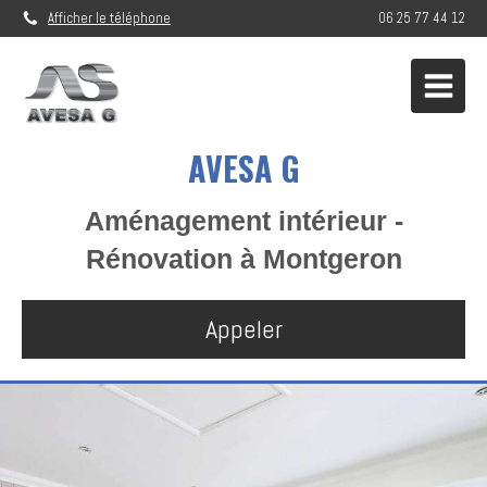
Afficher le téléphone
06 25 77 44 12
AVESA G
Aménagement intérieur -
Rénovation à Montgeron
Appeler