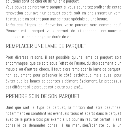
solutions sont de cirer ou de huiler le parquet.
Vous pouvez peindre votre parquet si vous souhaitez profiter de cette
rénovation pour avoir un parquet coloré, soit en choisissant un verni
teinté, soit en optant pour une peinture spéciale ou une lasure.
Après ces étapes de rénovation, votre parquet sera comme neuf.
Rénover votre parquet vous permet de lui redonner une nouvelle
jeunesse, et de prolonger sa durée de vie.
REMPLACER UNE LAME DE PARQUET
Pour diverses raisons, il est possible qu’une lame de parquet soit
endommagée, que ce soit sous l'effet de l’usure, du déplacement d’un
meuble ou d’autres chocs. Il faut alors remplacer la lame de parquet,
non seulement pour préserver le côté esthétique mais aussi pour
éviter que les lames adjacentes s'abiment également. Le processus
est différent si le parquet est clouté ou clipsé....
PRENDRE SOIN DE SON PARQUET
Quel que soit le type de parquet, la finition doit être peaufinée,
notamment en comblant les éventuels trous et écarts dans le parquet
avec de la pâte à bois par exemple. Et pour un résultat parfait, il est
conseillé de demander conseil à un menuisier/ébéniste ou à un