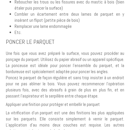
Reboucher les trous ou les fissures avec du mastic à bois (bien
étaler puis poncer la surface)
Combler un écartement entre deux lames de parquet en y
insérant un flipot (petite pièce de bois)
Remplacer une lame endommagée
Etc.
PONCER LE PARQUET
Une fois que vous avez préparé la surface, vous pouvez procéder au
ponçage du parquet. Utilisez du papier abrasif ou un appareil spécifique.
La ponceuse est idéale pour poncer l’ensemble du parquet, et la
bordureuse est spécialement adaptée pour poncer les angles.
Poncez le parquet de façon régulière et sans trop insister à un endroit
pour ne pas abîmer le bois. Vous pouvez recommencer l’opération
plusieurs fois, avec des abrasifs à grain de plus en plus fin, et en
passant l’aspirateur et la serpillère entre chaque étape.
Appliquer une finition pour protéger et embellir le parquet
La vitrification d’un parquet est une des finitions les plus appliquées
sur les parquets. Elle consiste simplement à vernir le parquet.
L’application d’au moins deux couches est requise. Les autres