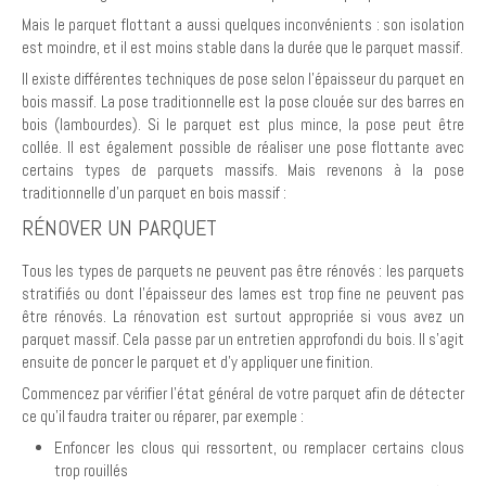
Mais le parquet flottant a aussi quelques inconvénients : son isolation
est moindre, et il est moins stable dans la durée que le parquet massif.
Il existe différentes techniques de pose selon l’épaisseur du parquet en
bois massif. La pose traditionnelle est la pose clouée sur des barres en
bois (lambourdes). Si le parquet est plus mince, la pose peut être
collée. Il est également possible de réaliser une pose flottante avec
certains types de parquets massifs. Mais revenons à la pose
traditionnelle d’un parquet en bois massif :
RÉNOVER UN PARQUET
Tous les types de parquets ne peuvent pas être rénovés : les parquets
stratifiés ou dont l’épaisseur des lames est trop fine ne peuvent pas
être rénovés. La rénovation est surtout appropriée si vous avez un
parquet massif. Cela passe par un entretien approfondi du bois. Il s’agit
ensuite de poncer le parquet et d’y appliquer une finition.
Commencez par vérifier l’état général de votre parquet afin de détecter
ce qu’il faudra traiter ou réparer, par exemple :
Enfoncer les clous qui ressortent, ou remplacer certains clous
trop rouillés