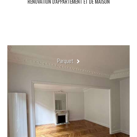
RÉNOVATION D'APPARTEMENT ET DE MAISON
Parquet