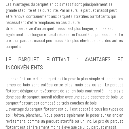
Les avantages du parquet en bois massif sont principalement sa
grande stabilité et sa durabilité. Par ailleurs, le parquet massif peut
être rénové, contrairement aux parquets stratifiés ou flottants qui
nécessitent d’être remplacés en cas d’usure.
Si la durée de vie d’un parquet massif est plus longue, la pose est
également plus longue et peut nécessiter l’appel à un professionnel. Le
prix d’un parquet massif peut aussi être plus élevé que celui des autres
parquets.
LE PARQUET FLOTTANT : AVANTAGES ET
INCONVÉNIENTS
La pose flottante d’un parquet est la pose la plus simple et rapide : les
lames de bois sont collées entre elles, mais pas au sol. Le parquet
flottant désigne un revêtement de sol en bois contrecollé. Il ne s’agit
donc pas de parquet massif réalisé avec une seule essence de bois. Le
parquet flottant est composé de trois couches de bois.
L’avantage du parquet flottant est qu’il est adapté à tous les types de
sol : béton, plancher… Vous pouvez également le poser sur un ancien
revêtement, comme un parquet stratifié ou un lino. Le prix du parquet
flottant est généralement moins élevé que celui du parquet massif.