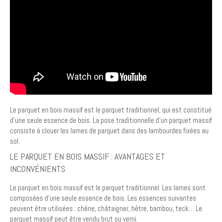
Le parquet en bois massif est le parquet traditionnel, qui est constitué
d’une seule essence de bois. La pose traditionnelle d’un parquet massif
consiste à clouer les lames de parquet dans des lambourdes fixées au
sol.
LE PARQUET EN BOIS MASSIF : AVANTAGES ET
INCONVÉNIENTS
Le parquet en bois massif est le parquet traditionnel. Les lames sont
composées d’une seule essence de bois. Les essences suivantes
peuvent être utilisées : chêne, châtaigner, hêtre, bambou, teck… Le
parquet massif peut être vendu brut ou verni.