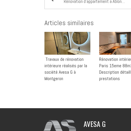
Rénovation d'appartement a Ablon-sur-seine Avesa G Alex 0625774412
Articles similaires
️ Travaux de rénovation
Rénovation intérie
intérieure réalisés par la
Paris 15eme 88m
société Avesa G à
Description détail
Montgeron
prestations
AVESA G