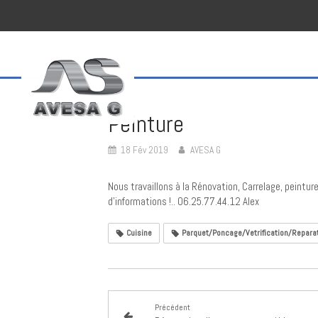
Peinture
18 Fév 2019
AVESA G
Nous travaillons à la Rénovation, Carrelage, peintur
d'informations !.. 06.25.77.44.12 Alex
Cuisine
Parquet/Poncage/Vetrification/Repara
Précédent