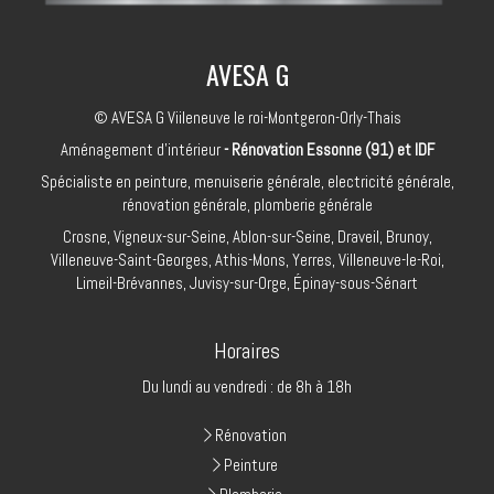
AVESA G
© AVESA G Viileneuve le roi-Montgeron-Orly-Thais
Aménagement d'intérieur
- Rénovation Essonne (91) et IDF
Spécialiste en peinture, menuiserie générale, electricité générale,
rénovation générale, plomberie générale
Crosne, Vigneux-sur-Seine, Ablon-sur-Seine, Draveil, Brunoy,
Villeneuve-Saint-Georges, Athis-Mons, Yerres, Villeneuve-le-Roi,
Limeil-Brévannes, Juvisy-sur-Orge, Épinay-sous-Sénart
Horaires
Du lundi au vendredi : de 8h à 18h
Rénovation
Peinture