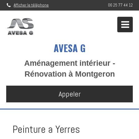
Afficher le téléphone
06 25 77 44 12
AVESA G
Aménagement intérieur -
Rénovation à Montgeron
Appeler
Peinture a Yerres