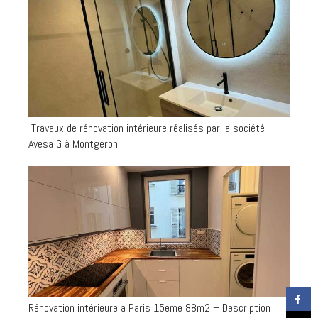
️ Travaux de rénovation intérieure réalisés par la société
Avesa G à Montgeron
Rénovation intérieure a Paris 15eme 88m2 – Description