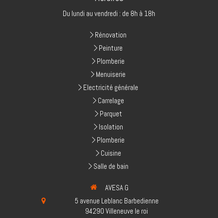
Du lundi au vendredi : de 8h à 18h
Rénovation
Peinture
Plomberie
Menuiserie
Electricité générale
Carrelage
Parquet
Isolation
Plomberie
Cuisine
Salle de bain
AVESA G
5 avenue Leblanc Barbedienne
94290
Villeneuve le roi