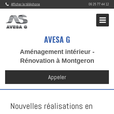
Afficher le téléphone
06 25 77 44 12
AVESA G
Aménagement intérieur -
Rénovation à Montgeron
Appeler
Nouvelles réalisations en