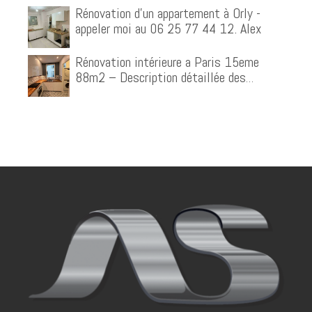
Rénovation d'un appartement à Orly -
appeler moi au 06 25 77 44 12. Alex
Rénovation intérieure a Paris 15eme
88m2 – Description détaillée des
prestations