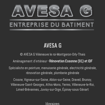
AVESA G
© AVESA G Viileneuve le roi-Montgeron-Orly-Thais
Aménagement d'intérieur
- Rénovation Essonne (91) et IDF
Spécialiste en peinture, menuiserie générale, electricité générale,
rénovation générale, plomberie générale
Crosne, Vigneux-sur-Seine, Ablon-sur-Seine, Draveil, Brunoy,
Villeneuve-Saint-Georges, Athis-Mons, Yerres, Villeneuve-le-Roi,
Limeil-Brévannes, Juvisy-sur-Orge, Épinay-sous-Sénart
Horaires