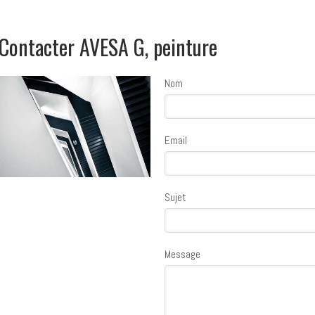
Contacter AVESA G, peinture
Nom
Email
Sujet
Message