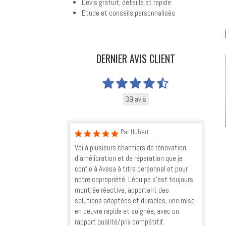
Devis gratuit, détaillé et rapide
Etude et conseils personnalisés
DERNIER AVIS CLIENT
39 avis
Par Hubert
Voilà plusieurs chantiers de rénovation,
d'amélioration et de réparation que je
confie à Avesa à titre personnel et pour
notre copropriété. L'équipe s'est toujours
montrée réactive, apportant des
solutions adaptées et durables, une mise
en oeuvre rapide et soignée, avec un
rapport qualité/prix compétitif.