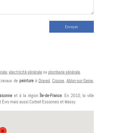
Envoyer
rale
,
electricité générale
ou
plomberie générale
.
 travaux de
peinture
à
Draveil
,
Crosne
,
Ablon-sur-Seine
,
ssonne
et à la région
Île-de-France
. En 2010, la ville
t Évry mais aussi Corbeil-Essonnes et Massy.