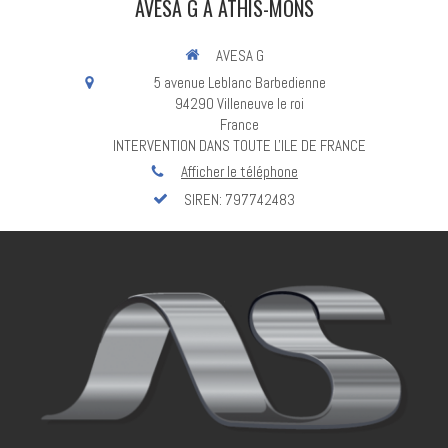
AVESA G À ATHIS-MONS
AVESA G
5 avenue Leblanc Barbedienne
94290
Villeneuve le roi
France
INTERVENTION DANS TOUTE L'ILE DE FRANCE
Afficher le téléphone
SIREN: 797742483