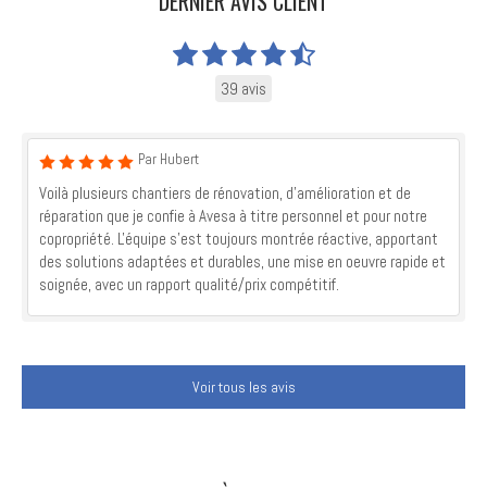
DERNIER AVIS CLIENT
39 avis
Par Hubert
Voilà plusieurs chantiers de rénovation, d'amélioration et de
réparation que je confie à Avesa à titre personnel et pour notre
copropriété. L'équipe s'est toujours montrée réactive, apportant
des solutions adaptées et durables, une mise en oeuvre rapide et
soignée, avec un rapport qualité/prix compétitif.
Voir tous les avis