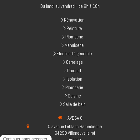
Du lundi au vendredi : de 8h à 18h
Rénovation
Peinture
Plomberie
Menuiserie
Electricité générale
Carrelage
Parquet
Isolation
Plomberie
Cuisine
Salle de bain
AVESA G
5 avenue Leblanc Barbedienne
94290
Villeneuve le roi
France