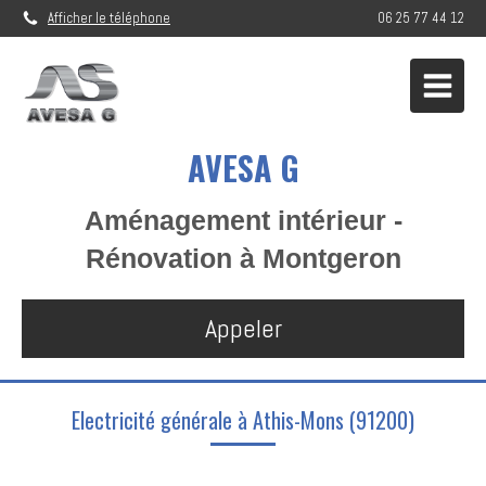
Afficher le téléphone
06 25 77 44 12
AVESA G
Aménagement intérieur -
Rénovation à Montgeron
Appeler
Electricité générale à Athis-Mons (91200)