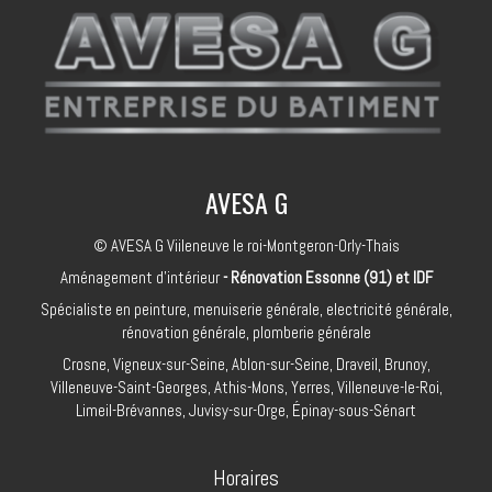
AVESA G
© AVESA G Viileneuve le roi-Montgeron-Orly-Thais
Aménagement d'intérieur
- Rénovation Essonne (91) et IDF
Spécialiste en peinture, menuiserie générale, electricité générale,
rénovation générale, plomberie générale
Crosne, Vigneux-sur-Seine, Ablon-sur-Seine, Draveil, Brunoy,
Villeneuve-Saint-Georges, Athis-Mons, Yerres, Villeneuve-le-Roi,
Limeil-Brévannes, Juvisy-sur-Orge, Épinay-sous-Sénart
Horaires