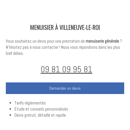
MENUISIER À VILLENEUVE-LE-ROI
Vous souhaitez un devis pour une prestation de
menuiserie générale
?
N'hésitez pas à nous contacter ! Nous vous répondrons dans les plus
bref délais.
09 81 09 95 81
Demander un devis
Tarifs réglementés
Etude et conseils personnalisés
Devis gratuit, détaillé et rapide