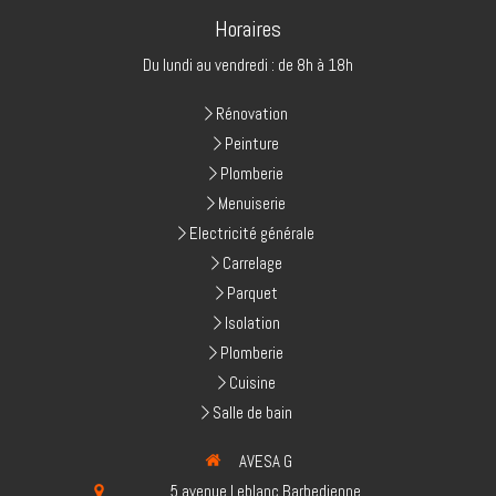
Horaires
Du lundi au vendredi : de 8h à 18h
Rénovation
Peinture
Plomberie
Menuiserie
Electricité générale
Carrelage
Parquet
Isolation
Plomberie
Cuisine
Salle de bain
AVESA G
5 avenue Leblanc Barbedienne