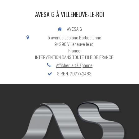
AVESA G À VILLENEUVE-LE-ROI
AVESA G
5 avenue Leblanc Barbedienne
94290
Villeneuve le roi
France
INTERVENTION DANS TOUTE L'ILE DE FRANCE
Afficher le téléphone
SIREN: 797742483