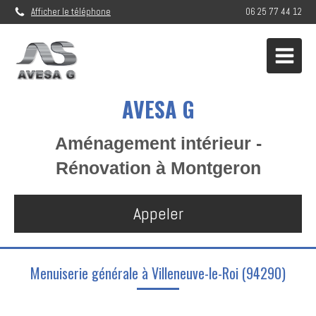
Afficher le téléphone
06 25 77 44 12
AVESA G
Aménagement intérieur -
Rénovation à Montgeron
Appeler
Menuiserie générale à Villeneuve-le-Roi (94290)