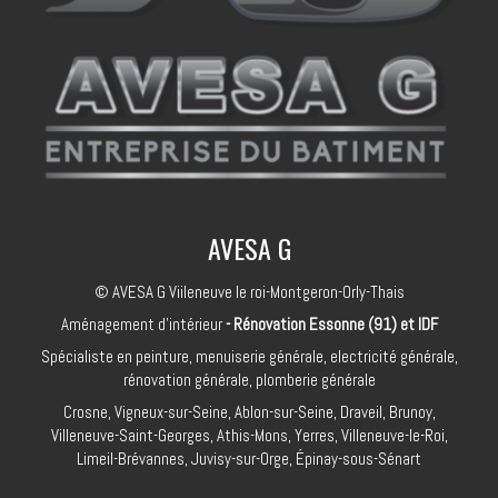
AVESA G
© AVESA G Viileneuve le roi-Montgeron-Orly-Thais
Aménagement d'intérieur
- Rénovation Essonne (91) et IDF
Spécialiste en peinture, menuiserie générale, electricité générale,
rénovation générale, plomberie générale
Crosne, Vigneux-sur-Seine, Ablon-sur-Seine, Draveil, Brunoy,
Villeneuve-Saint-Georges, Athis-Mons, Yerres, Villeneuve-le-Roi,
Limeil-Brévannes, Juvisy-sur-Orge, Épinay-sous-Sénart