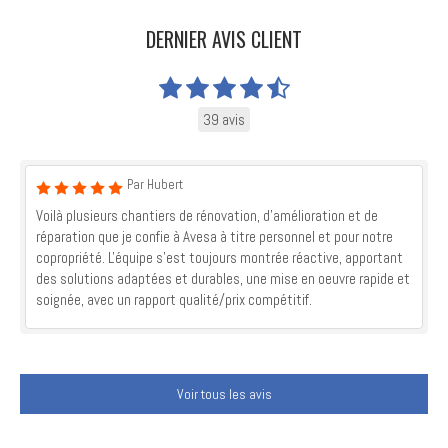
DERNIER AVIS CLIENT
39 avis
Par Hubert
Voilà plusieurs chantiers de rénovation, d'amélioration et de
réparation que je confie à Avesa à titre personnel et pour notre
copropriété. L'équipe s'est toujours montrée réactive, apportant
des solutions adaptées et durables, une mise en oeuvre rapide et
soignée, avec un rapport qualité/prix compétitif.
Voir tous les avis