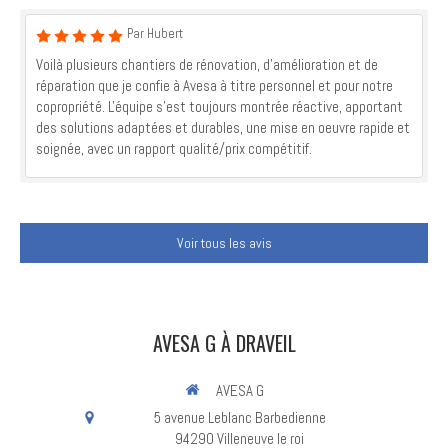
Par Hubert
Voilà plusieurs chantiers de rénovation, d'amélioration et de
réparation que je confie à Avesa à titre personnel et pour notre
copropriété. L'équipe s'est toujours montrée réactive, apportant
des solutions adaptées et durables, une mise en oeuvre rapide et
soignée, avec un rapport qualité/prix compétitif.
Voir tous les avis
AVESA G À DRAVEIL
AVESA G
5 avenue Leblanc Barbedienne
94290
Villeneuve le roi