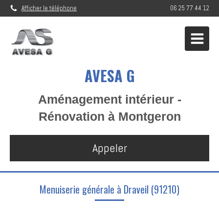
Afficher le téléphone
06 25 77 44 12
AVESA G
Aménagement intérieur -
Rénovation à Montgeron
Appeler
Menuiserie générale à Draveil (91210)