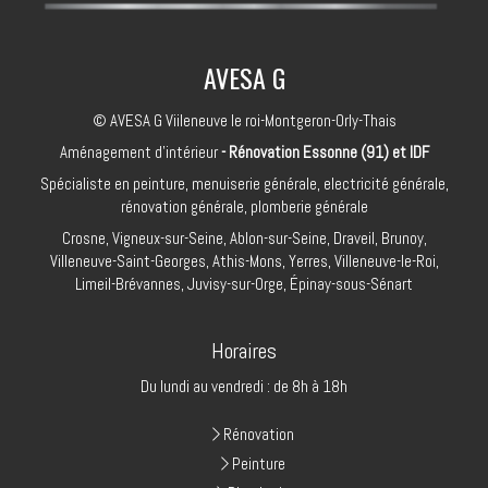
AVESA G
© AVESA G Viileneuve le roi-Montgeron-Orly-Thais
Aménagement d'intérieur
- Rénovation Essonne (91) et IDF
Spécialiste en peinture, menuiserie générale, electricité générale,
rénovation générale, plomberie générale
Crosne, Vigneux-sur-Seine, Ablon-sur-Seine, Draveil, Brunoy,
Villeneuve-Saint-Georges, Athis-Mons, Yerres, Villeneuve-le-Roi,
Limeil-Brévannes, Juvisy-sur-Orge, Épinay-sous-Sénart
Horaires
Du lundi au vendredi : de 8h à 18h
Rénovation
Peinture