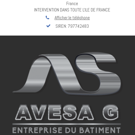
France
INTERVENTION DANS TOUTE L'ILE DE FRANCE
Afficher le téléphone
SIREN: 797742483