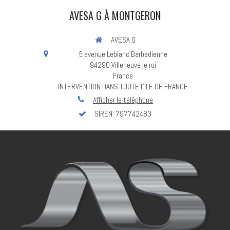
AVESA G À MONTGERON
AVESA G
5 avenue Leblanc Barbedienne
94290
Villeneuve le roi
France
INTERVENTION DANS TOUTE L'ILE DE FRANCE
Afficher le téléphone
SIREN: 797742483