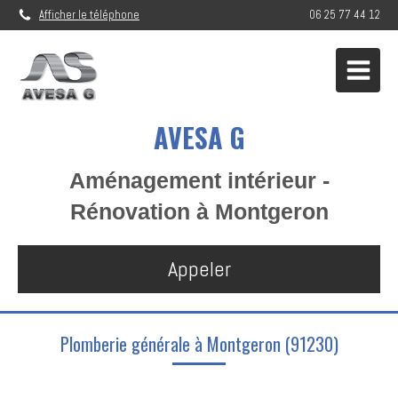
Afficher le téléphone
06 25 77 44 12
AVESA G
Aménagement intérieur -
Rénovation à Montgeron
Appeler
Plomberie générale à Montgeron (91230)