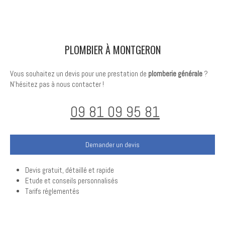
PLOMBIER À MONTGERON
Vous souhaitez un devis pour une prestation de
plomberie générale
?
N'hésitez pas à nous contacter !
09 81 09 95 81
Demander un devis
Devis gratuit, détaillé et rapide
Etude et conseils personnalisés
Tarifs réglementés