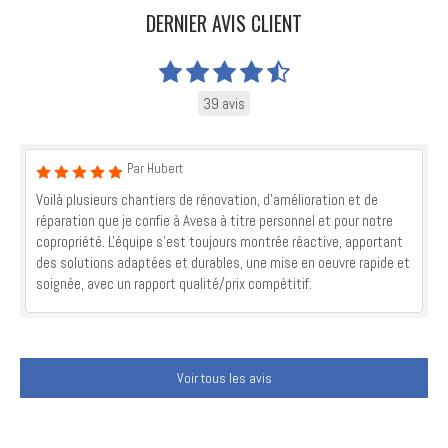
DERNIER AVIS CLIENT
39 avis
Par Hubert
Voilà plusieurs chantiers de rénovation, d'amélioration et de
réparation que je confie à Avesa à titre personnel et pour notre
copropriété. L'équipe s'est toujours montrée réactive, apportant
des solutions adaptées et durables, une mise en oeuvre rapide et
soignée, avec un rapport qualité/prix compétitif.
Voir tous les avis