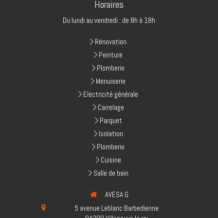
Horaires
Du lundi au vendredi : de 8h à 18h
Rénovation
Peinture
Plomberie
Menuiserie
Electricité générale
Carrelage
Parquet
Isolation
Plomberie
Cuisine
Salle de bain
AVESA G
5 avenue Leblanc Barbedienne