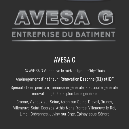
AVESA G
© AVESA G Viileneuve le roi-Montgeron-Orly-Thais
Aménagement d'intérieur
- Rénovation Essonne (91) et IDF
Spécialiste en peinture, menuiserie générale, electricité générale,
rénovation générale, plomberie générale
Crosne, Vigneux-sur-Seine, Ablon-sur-Seine, Draveil, Brunoy,
Villeneuve-Saint-Georges, Athis-Mons, Yerres, Villeneuve-le-Roi,
Limeil-Brévannes, Juvisy-sur-Orge, Épinay-sous-Sénart