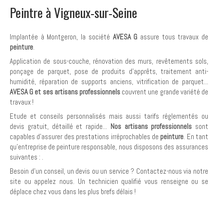
Peintre à Vigneux-sur-Seine
Implantée à Montgeron, la société
AVESA G
assure tous travaux de
peinture
.
Application de sous-couche, rénovation des murs, revêtements sols,
ponçage de parquet, pose de produits d’apprêts, traitement anti-
humidité, réparation de supports anciens, vitrification de parquet...
AVESA G et ses artisans professionnels
couvrent une grande variété de
travaux !
Etude et conseils personnalisés mais aussi tarifs réglementés ou
devis gratuit, détaillé et rapide...
Nos artisans professionnels
sont
capables d'assurer des prestations irréprochables de
peinture
. En tant
qu'entreprise de peinture responsable, nous disposons des assurances
suivantes :
.
Besoin d'un conseil, un devis ou un service ? Contactez-nous via notre
site ou appelez nous. Un technicien qualifié vous renseigne ou se
déplace chez vous dans les plus brefs délais !