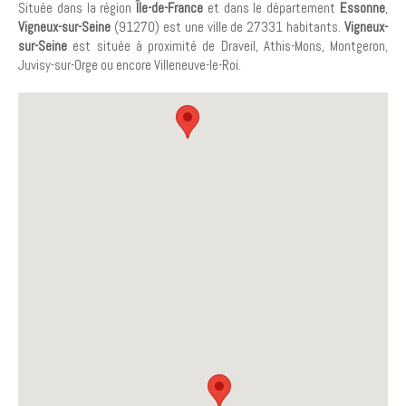
Située dans la région
Île-de-France
et dans le département
Essonne
,
Vigneux-sur-Seine
(91270) est une ville de 27331 habitants.
Vigneux-
sur-Seine
est située à proximité de Draveil, Athis-Mons, Montgeron,
Juvisy-sur-Orge ou encore Villeneuve-le-Roi.