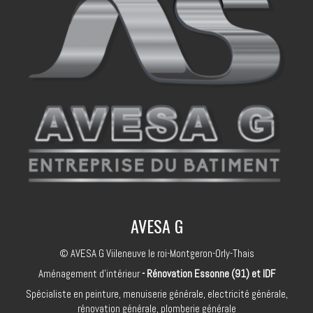
AVESA G
© AVESA G Viileneuve le roi-Montgeron-Orly-Thais
Aménagement d'intérieur
- Rénovation Essonne (91) et IDF
Spécialiste en peinture, menuiserie générale, electricité générale,
rénovation générale, plomberie générale