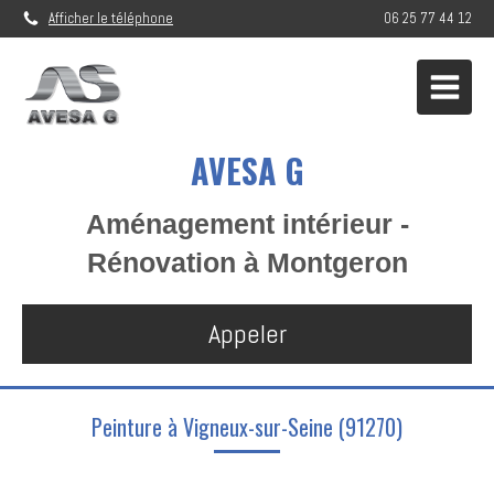
Afficher le téléphone
06 25 77 44 12
AVESA G
Aménagement intérieur -
Rénovation à Montgeron
Appeler
Peinture à Vigneux-sur-Seine (91270)