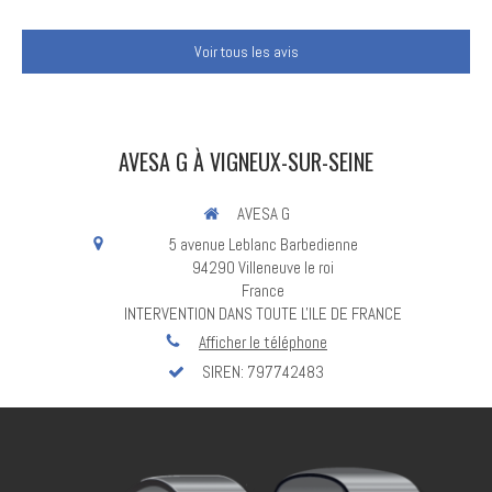
Voir tous les avis
AVESA G À VIGNEUX-SUR-SEINE
AVESA G
5 avenue Leblanc Barbedienne
94290
Villeneuve le roi
France
INTERVENTION DANS TOUTE L'ILE DE FRANCE
Afficher le téléphone
SIREN: 797742483